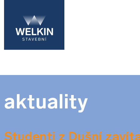
aktuality
Studenti z Dušní zavíta