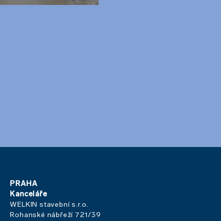
PRAHA
Kanceláře
WELKIN stavební s.r.o.
Rohanské nábřeží 721/39