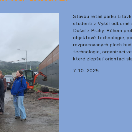
Stavbu retail parku Litav
studenti z Vyšší odborné 
Dušní z Prahy. Během prohl
objektové technologie, pod
rozpracovaných ploch budo
technologie, organizaci v
které zlepšují orientaci 
7. 10. 2025