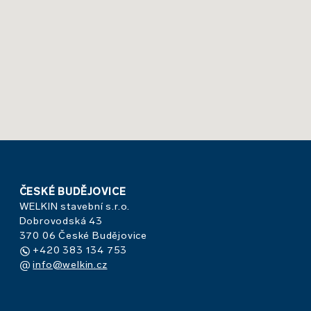
ČESKÉ BUDĚJOVICE
WELKIN stavební s.r.o.
Dobrovodská 43
370 06 České Budějovice
+420 383 134 753
info@welkin.cz