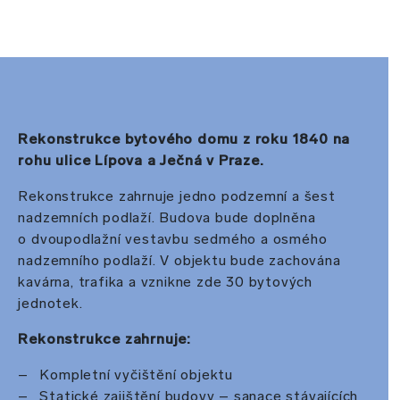
Rekonstrukce bytového domu z roku 1840 na
rohu ulice Lípova a Ječná v Praze.
Rekonstrukce zahrnuje jedno podzemní a šest
nadzemních podlaží. Budova bude doplněna
o dvoupodlažní vestavbu sedmého a osmého
nadzemního podlaží. V objektu bude zachována
kavárna, trafika a vznikne zde 30 bytových
jednotek.
Rekonstrukce zahrnuje:
Kompletní vyčištění objektu
Statické zajištění budovy – sanace stávajících