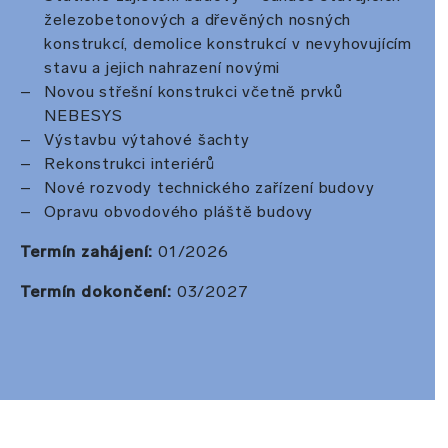
železobetonových a dřevěných nosných
konstrukcí, demolice konstrukcí v nevyhovujícím
stavu a jejich nahrazení novými
Novou střešní konstrukci včetně prvků
NEBESYS
Výstavbu výtahové šachty
Rekonstrukci interiérů
Nové rozvody technického zařízení budovy
Opravu obvodového pláště budovy
Termín zahájení:
01/2026
Termín dokončení:
03/2027