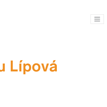
u Lípová